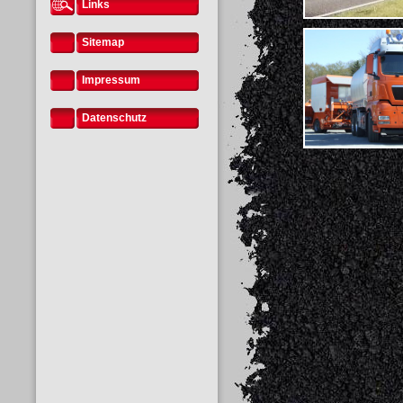
Links
Sitemap
Impressum
Datenschutz